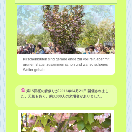
Kirschenblüten sind gerade ende zur voll reif, aber mit
grünen Blätter zusammen schön und war so schönes
Wetter gehabt.
第15回桜の森祭りが 2016年04月21日 開催されまし
た。天気も良く、約3,000人の来場者がありました。