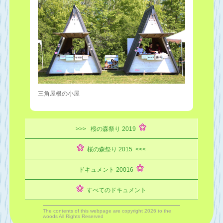
三角屋根の小屋
>>> 桜の森祭り 2019
桜の森祭り 2015 <<<
ドキュメント 20016
すべてのドキュメント
The contents of this webpage are copyright 2026 to the
woods All Rights Reserved