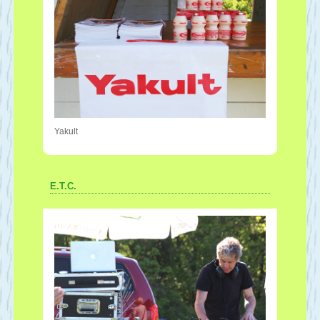
Yakult
E.T.C.