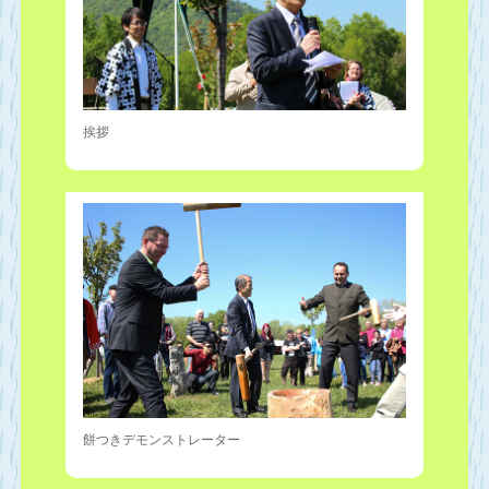
挨拶
餅つきデモンストレーター