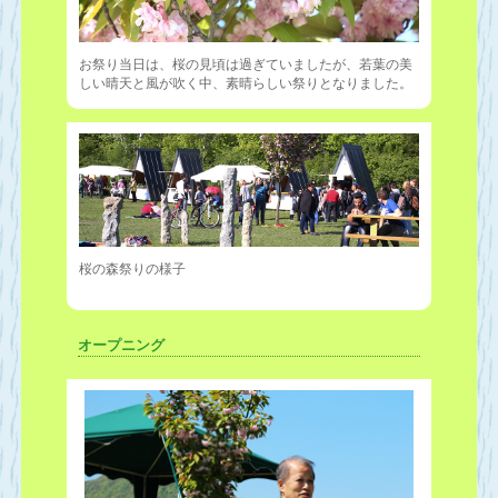
お祭り当日は、桜の見頃は過ぎていましたが、若葉の美
しい晴天と風が吹く中、素晴らしい祭りとなりました。
桜の森祭りの様子
オープニング