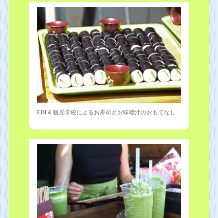
EBI & 観光学校によるお寿司とお味噌汁のおもてなし