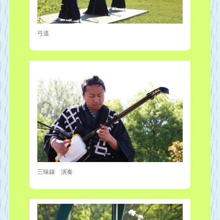
弓道
三味線 演奏