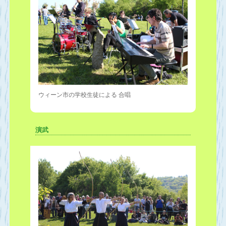
ウィーン市の学校生徒による 合唱
演武