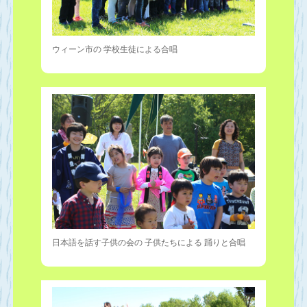
ウィーン市の 学校生徒による合唱
日本語を話す子供の会の 子供たちによる 踊りと合唱