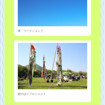
凧・ワークショップ
鯉のぼりプロジェクト