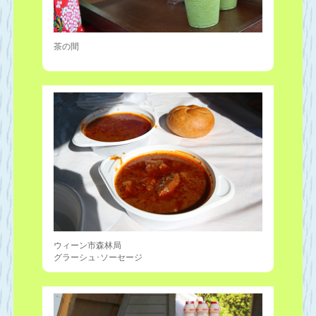
茶の間
ウィーン市森林局
グラーシュ･ソーセージ