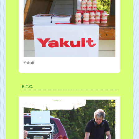
Yakult
E.T.C.