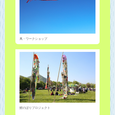
凧・ワークショップ
鯉のぼりプロジェクト