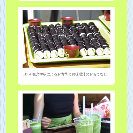
EBI & 観光学校によるお寿司とお味噌汁のおもてなし