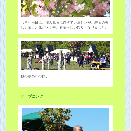
お祭り当日は、桜の見頃は過ぎていましたが、若葉の美
しい晴天と風が吹く中、素晴らしい祭りとなりました。
桜の森祭りの様子
オープニング