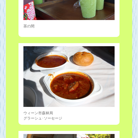
茶の間
ウィーン市森林局
グラーシュ･ソーセージ