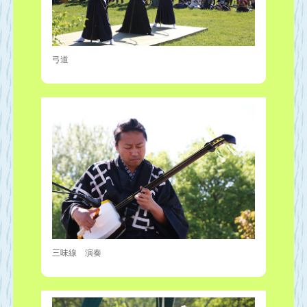
弓道
三味線 演奏