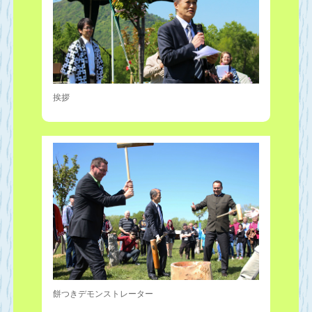
挨拶
餅つきデモンストレーター