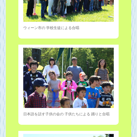
ウィーン市の 学校生徒による合唱
日本語を話す子供の会の 子供たちによる 踊りと合唱