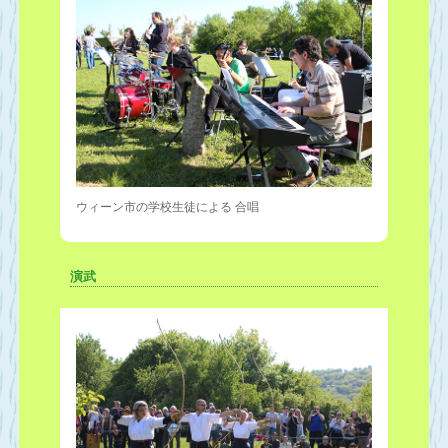
ウィーン市の学校生徒による 合唱
演武