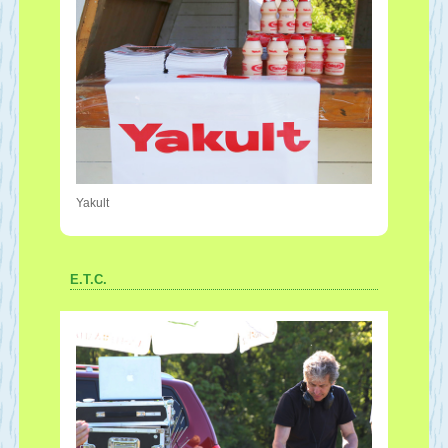
Yakult
E.T.C.