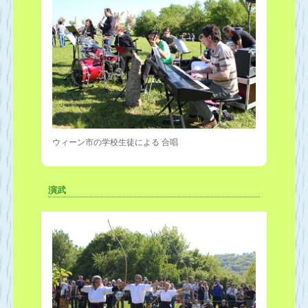
ウィーン市の学校生徒による 合唱
演武