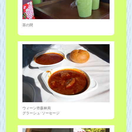
茶の間
ウィーン市森林局
グラーシュ･ソーセージ