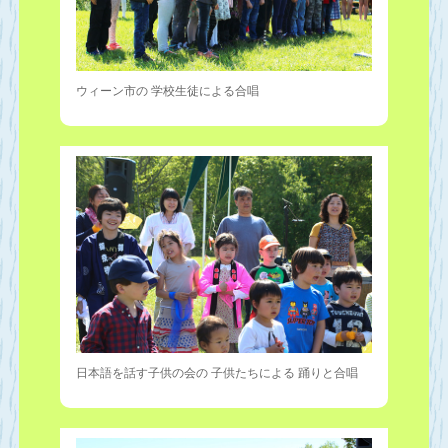
ウィーン市の 学校生徒による合唱
日本語を話す子供の会の 子供たちによる 踊りと合唱