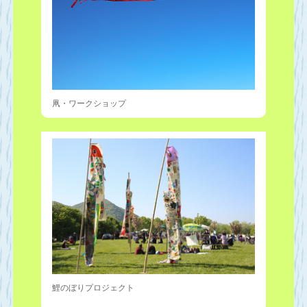
凧・ワークショップ
鯉のぼりプロジェクト