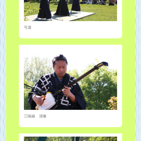
弓道
三味線 演奏