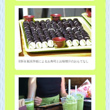
EBI & 観光学校によるお寿司とお味噌汁のおもてなし