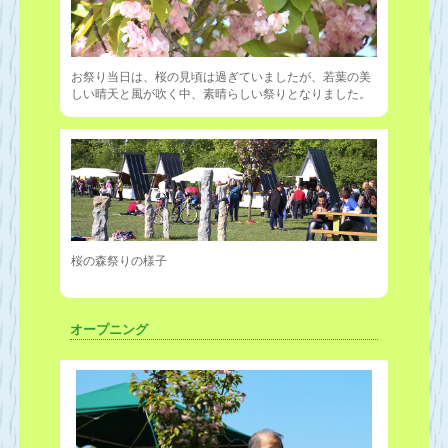
お祭り当日は、桜の見頃は過ぎていましたが、若葉の美
しい晴天と風が吹く中、素晴らしい祭りとなりました。
桜の森祭りの様子
オープニング