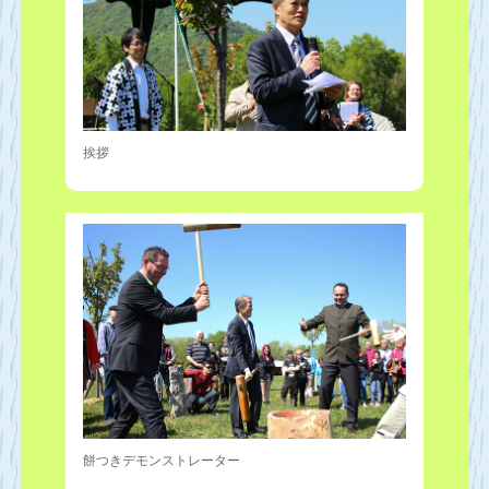
挨拶
餅つきデモンストレーター