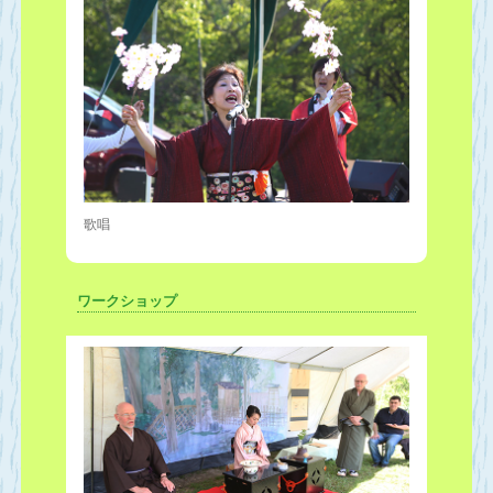
歌唱
ワークショップ