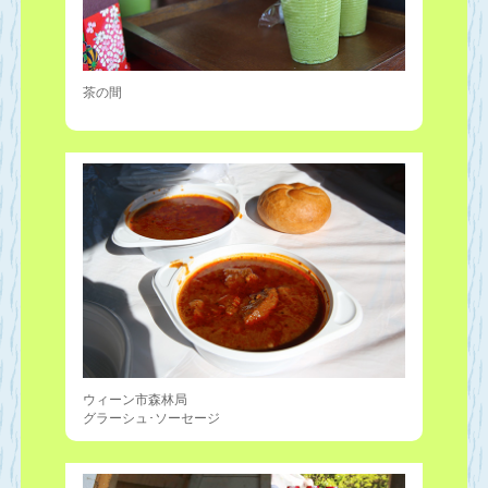
茶の間
ウィーン市森林局
グラーシュ･ソーセージ