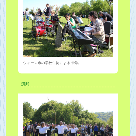
ウィーン市の学校生徒による 合唱
演武