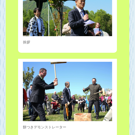
挨拶
餅つきデモンストレーター