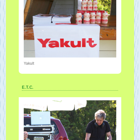
Yakult
E.T.C.