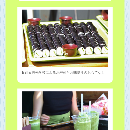
EBI & 観光学校によるお寿司とお味噌汁のおもてなし