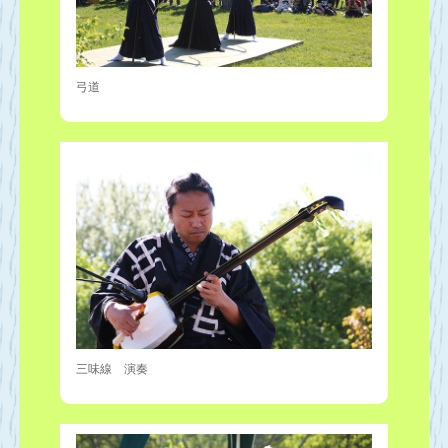
弓道
三味線 演奏