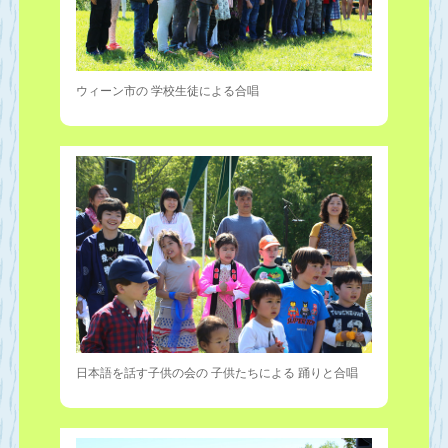
ウィーン市の 学校生徒による合唱
日本語を話す子供の会の 子供たちによる 踊りと合唱