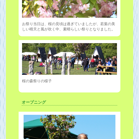
お祭り当日は、桜の見頃は過ぎていましたが、若葉の美
しい晴天と風が吹く中、素晴らしい祭りとなりました。
桜の森祭りの様子
オープニング