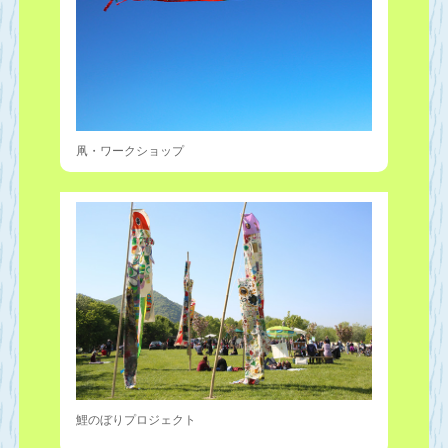
凧・ワークショップ
鯉のぼりプロジェクト