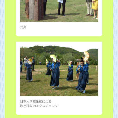
式典
日本人学校生徒による
歌と踊りのエクスチェンジ