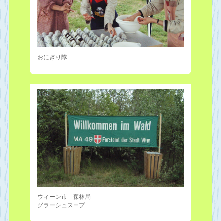
おにぎり隊
ウィーン市 森林局
グラーシュスープ