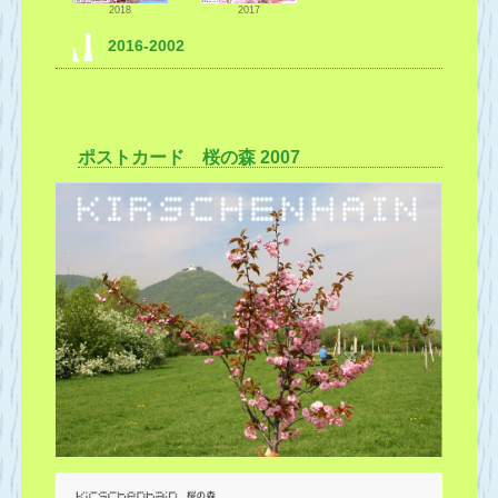
2018
2017
2016-2002
2016
2015
2014
ポストカード 桜の森 2007
2012
2013
2011
2009
2008
2010
2005
2006
2007