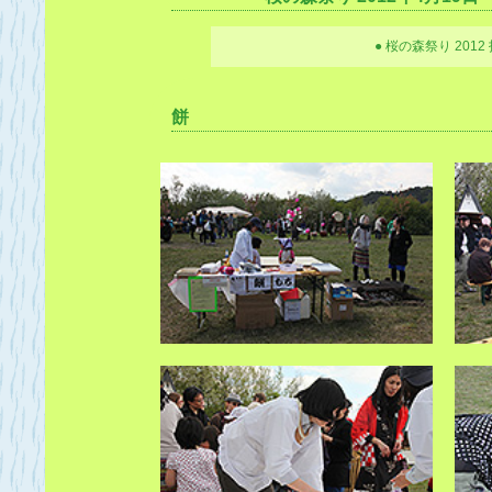
● 桜の森祭り 2012 
餅