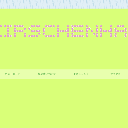
ポストカード
桜の森について
ドキュメント
アクセス