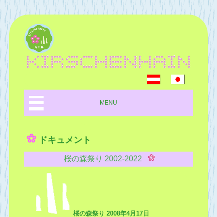
MENU
ドキュメント
桜の森祭り 2002-2022
桜の森祭り 2008年4月17日