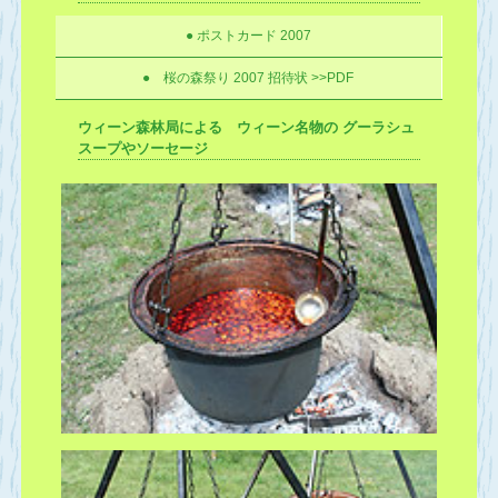
● ポストカード 2007
● 桜の森祭り 2007 招待状 >>PDF
ウィーン森林局による ウィーン名物の グーラシュ
スープやソーセージ