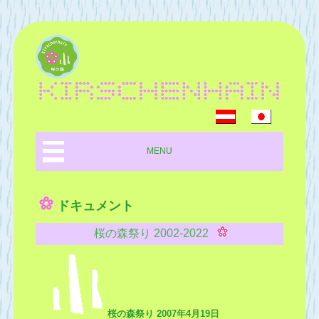
MENU
ドキュメント
桜の森祭り 2002-2022
桜の森祭り 2007年4月19日