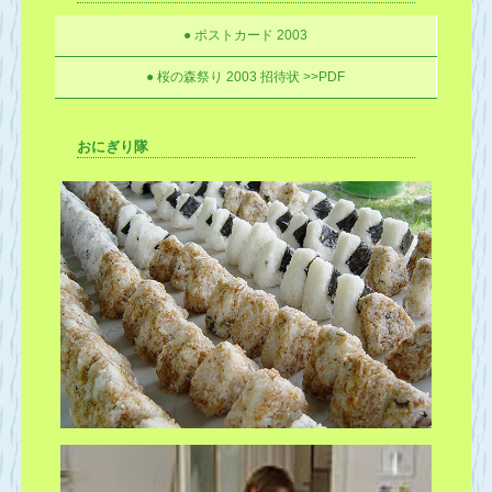
● ポストカード 2003
● 桜の森祭り 2003 招待状 >>PDF
おにぎり隊