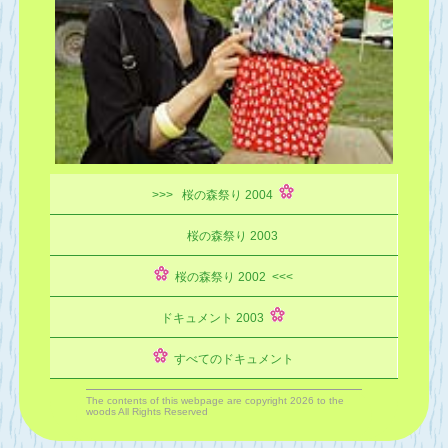
>>> 桜の森祭り 2004
桜の森祭り 2003
桜の森祭り 2002 <<<
ドキュメント 2003
すべてのドキュメント
The contents of this webpage are copyright 2026 to the
woods All Rights Reserved