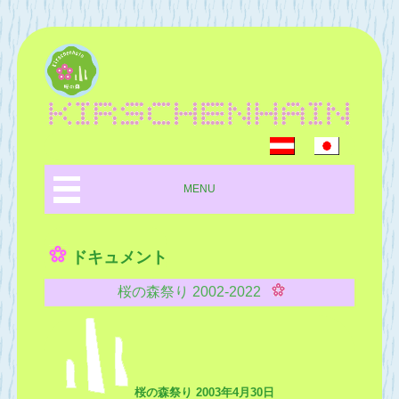
MENU
ドキュメント
桜の森祭り 2002-2022
桜の森祭り 2003年4月30日